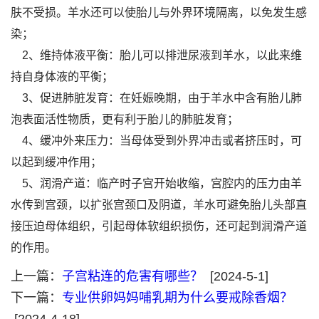
肤不受损。羊水还可以使胎儿与外界环境隔离，以免发生感
染；
2、维持体液平衡：胎儿可以排泄尿液到羊水，以此来维
持自身体液的平衡；
3、促进肺脏发育：在妊娠晚期，由于羊水中含有胎儿肺
泡表面活性物质，更有利于胎儿的肺脏发育；
4、缓冲外来压力：当母体受到外界冲击或者挤压时，可
以起到缓冲作用；
5、润滑产道：临产时子宫开始收缩，宫腔内的压力由羊
水传到宫颈，以扩张宫颈口及阴道，羊水可避免胎儿头部直
接压迫母体组织，引起母体软组织损伤，还可起到润滑产道
的作用。
上一篇：
子宫粘连的危害有哪些？
[2024-5-1]
下一篇：
专业供卵妈妈哺乳期为什么要戒除香烟？