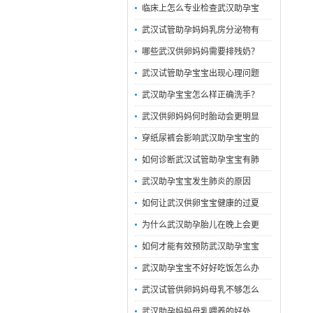
临床上怎么专业检查武汉助孕宝
武汉试管助孕妈妈乳房分泌物有
哪些武汉供卵妈妈需要排残奶？
武汉试管助孕宝宝出现心理问题
武汉助孕宝宝怎么样正确洗手？
武汉供卵妈妈何时胎动会更明显
穿纸尿裤会影响武汉助孕宝宝的
如何诊断武汉试管助孕宝宝有肺
武汉助孕宝宝发生肺炎的原因
如何让武汉供卵宝宝健康的过夏
为什么武汉助孕胎儿在晚上会更
如何才能有效预防武汉助孕宝宝
武汉助孕宝宝不好好吃饭怎么办
武汉试管供卵妈妈母乳不够怎么
武汉助孕妈妈母乳喂养的好处