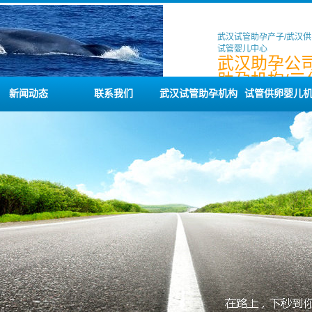
武汉试管助孕产子/武汉供
试管婴儿中心
武汉助孕公司
助孕机构/三
助孕公司咨
新闻动态
联系我们
武汉试管助孕机构
试管供卵婴儿