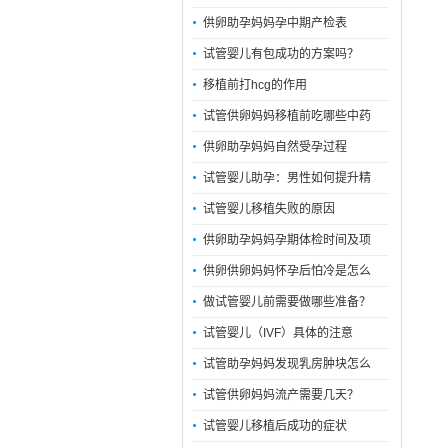
供卵助孕妈妈孕中期产检表
试管婴儿有包成功的方案吗？
移植前打hcg的作用
试管供卵妈妈移植前吃哪些中药
供卵助孕妈妈自然受孕过程
试管婴儿助孕：男性如何提升精
试管婴儿移植失败的原因
供卵助孕妈妈孕期体检时间及项
供卵供卵妈妈怀孕后怕冷是怎么
做试管婴儿前需要做哪些准备？
试管婴儿（IVF）具体的注意
试管助孕妈妈发现乳房肿块怎么
试管供卵妈妈流产需要几天？
试管婴儿移植后成功的症状