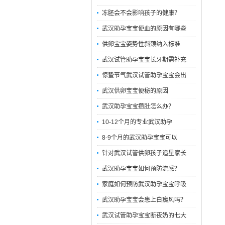
冻胚会不会影响孩子的健康？
武汉助孕宝宝便血的原因有哪些
供卵宝宝姿势性斜颈纳入标准
武汉试管助孕宝宝长牙期需补充
惊蛰节气武汉试管助孕宝宝会出
武汉供卵宝宝便秘的原因
武汉助孕宝宝攒肚怎么办？
10-12个月的专业武汉助孕
8-9个月的武汉助孕宝宝可以
针对武汉试管供卵孩子追星家长
武汉助孕宝宝如何预防流感？
家庭如何预防武汉助孕宝宝呼吸
武汉助孕宝宝会患上白癜风吗？
武汉试管助孕宝宝断夜奶的七大