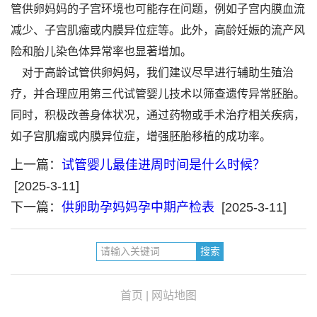
管供卵妈妈的子宫环境也可能存在问题，例如子宫内膜血流
减少、子宫肌瘤或内膜异位症等。此外，高龄妊娠的流产风
险和胎儿染色体异常率也显著增加。
对于高龄试管供卵妈妈，我们建议尽早进行辅助生殖治
疗，并合理应用第三代试管婴儿技术以筛查遗传异常胚胎。
同时，积极改善身体状况，通过药物或手术治疗相关疾病，
如子宫肌瘤或内膜异位症，增强胚胎移植的成功率。
上一篇：
试管婴儿最佳进周时间是什么时候？
[2025-3-11]
下一篇：
供卵助孕妈妈孕中期产检表
[2025-3-11]
首页
|
网站地图