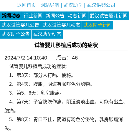
|
|
|
返回首页
网站导航
武汉助孕
武汉供卵公司
新闻动态
行业新闻
新闻公告
动态新闻
武汉试管婴儿新闻
武汉试管婴儿公告
武汉试管婴儿动态
武汉助孕新闻
武汉助孕公告
武汉助孕动态
试管婴儿移植后成功的症状
2024/7/2 14:10:40 点击：
46
试管婴儿移植后成功的症状：
1、第3天：部分人打嗝、便秘。
2、第4天：腹胀，阴道有咖啡色分泌物。
3、第5、6天：乳房胀痛。
4、第7天：子宫隐隐作痛，阴道淡淡出血，可能有出血、
腹痛。
5、第8天：胃口不佳，阴道有粉色分泌物，乳房胀痛消
失。